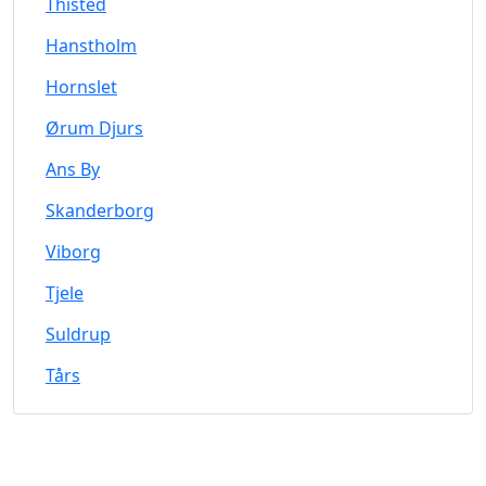
Thisted
Hanstholm
Hornslet
Ørum Djurs
Ans By
Skanderborg
Viborg
Tjele
Suldrup
Tårs