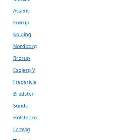
Assens
Frørup
Kolding
Nordborg
Brørup
Esbjerg V
Fredericia
Bredsten
Sunds
Holstebro
Lemvig