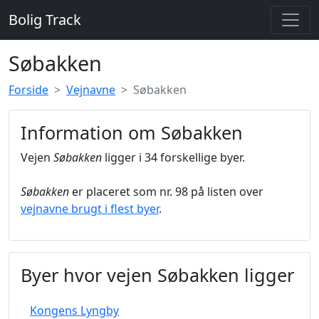
Bolig Track
Søbakken
Forside
Vejnavne
Søbakken
Information om Søbakken
Vejen
Søbakken
ligger i 34 forskellige byer.
Søbakken
er placeret som nr. 98 på listen over
vejnavne brugt i flest byer
.
Byer hvor vejen Søbakken ligger
Kongens Lyngby