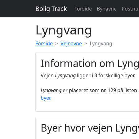
Bolig Track
Forside
Bynavne
Postn
Lyngvang
Forside
Vejnavne
Lyngvang
Information om Lyn
Vejen
Lyngvang
ligger i 3 forskellige byer.
Lyngvang
er placeret som nr. 129 på listen
byer
.
Byer hvor vejen Lyng