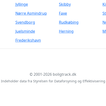
Jyllinge
Skibby
K
Nørre Asmindrup
Faxe
S
Svendborg
Rudkøbing
N
Juelsminde
Herning
M
Frederikshavn
© 2001-2026 boligtrack.dk
Indeholder data fra Styrelsen for Dataforsyning og Effektivisering