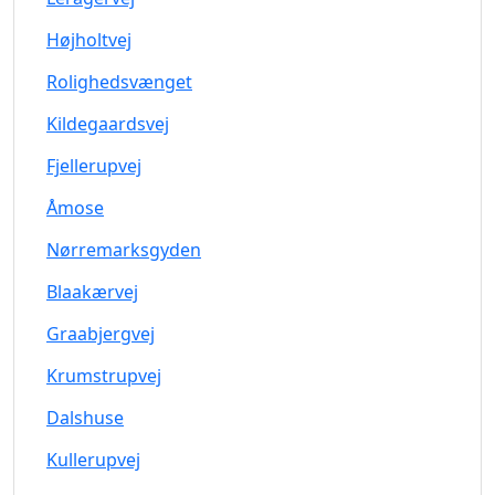
Højholtvej
Rolighedsvænget
Kildegaardsvej
Fjellerupvej
Åmose
Nørremarksgyden
Blaakærvej
Graabjergvej
Krumstrupvej
Dalshuse
Kullerupvej