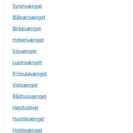
Syrenvænget
Blåbærvænget
Birkevænget
Hybenvænget
Irisvænget
Lupinvænget
Primulavænget
Violvænget
Rådhusvænget
Højskolevej
Humlevænget
Hyldevænget