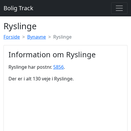
Bolig Track
Ryslinge
Forside
Bynavne
Ryslinge
Information om Ryslinge
Ryslinge har postnr.
5856
.
Der er i alt 130 veje i Ryslinge.