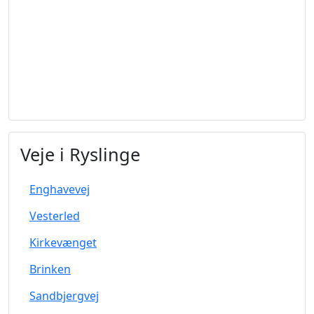
Veje i Ryslinge
Enghavevej
Vesterled
Kirkevænget
Brinken
Sandbjergvej