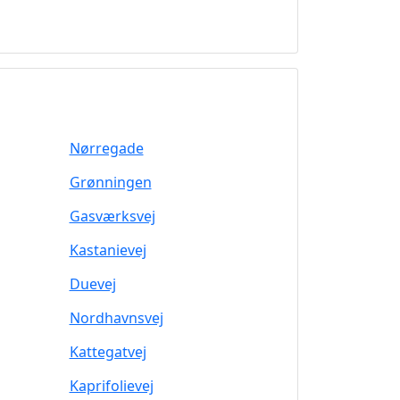
Nørregade
Grønningen
Gasværksvej
Kastanievej
Duevej
Nordhavnsvej
Kattegatvej
Kaprifolievej