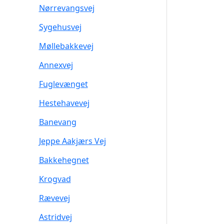
Nørrevangsvej
Sygehusvej
Møllebakkevej
Annexvej
Fuglevænget
Hestehavevej
Banevang
Jeppe Aakjærs Vej
Bakkehegnet
Krogvad
Rævevej
Astridvej