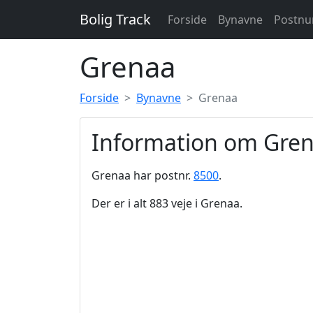
Bolig Track
Forside
Bynavne
Postn
Grenaa
Forside
Bynavne
Grenaa
Information om Gre
Grenaa har postnr.
8500
.
Der er i alt 883 veje i Grenaa.